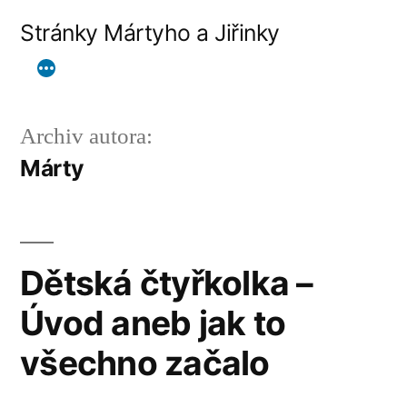
Přejít
Stránky Mártyho a Jiřinky
k
obsahu
webu
Archiv autora:
Márty
Dětská čtyřkolka –
Úvod aneb jak to
všechno začalo