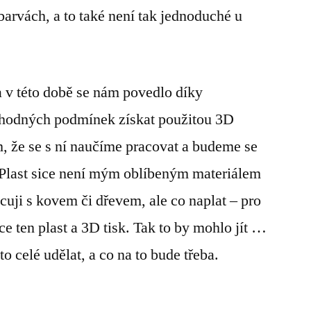
arvách, a to také není tak jednoduché u
 v této době se nám povedlo díky
hodných podmínek získat použitou 3D
m, že se s ní naučíme pracovat a budeme se
di. Plast sice není mým oblíbeným materiálem
cuji s kovem či dřevem, ale co naplat – pro
ce ten plast a 3D tisk. Tak to by mohlo jít …
o celé udělat, a co na to bude třeba.