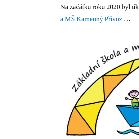
Na začátku roku 2020 byl úko
a MŠ Kamenný Přívoz
…