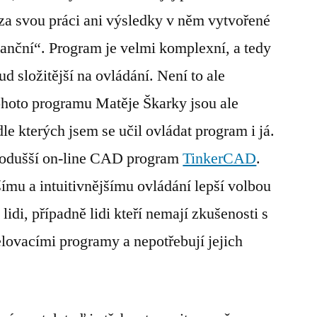
za svou práci ani výsledky v něm vytvořené
nanční“. Program je velmi komplexní, a tedy
d složitější na ovládání. Není to ale
hoto programu Matěje Škarky jsou ale
dle kterých jsem se učil ovládat program i já.
dnodušší on-line CAD program
TinkerCAD
.
ímu a intuitivnějšímu ovládání lepší volbou
lidi, případně lidi kteří nemají zkušenosti s
ovacími programy a nepotřebují jejich