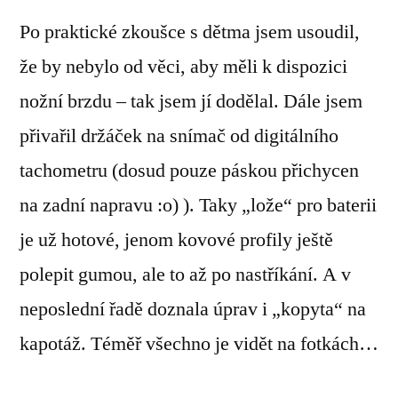
Po praktické zkoušce s dětma jsem usoudil,
že by nebylo od věci, aby měli k dispozici
nožní brzdu – tak jsem jí dodělal. Dále jsem
přivařil držáček na snímač od digitálního
tachometru (dosud pouze páskou přichycen
na zadní napravu :o) ). Taky „lože“ pro baterii
je už hotové, jenom kovové profily ještě
polepit gumou, ale to až po nastříkání. A v
neposlední řadě doznala úprav i „kopyta“ na
kapotáž. Téměř všechno je vidět na fotkách…