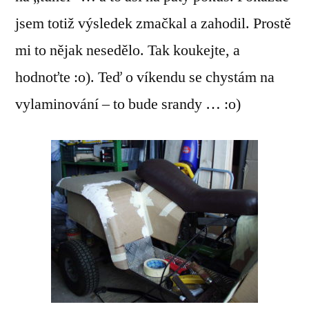
jsem totiž výsledek zmačkal a zahodil. Prostě
mi to nějak nesedělo. Tak koukejte, a
hodnoťte :o). Teď o víkendu se chystám na
vylaminování – to bude srandy … :o)