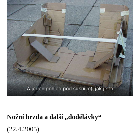
A jeden pohled pod sukni :o), jak je to
Nožní brzda a další „dodělávky“
(22.4.2005)