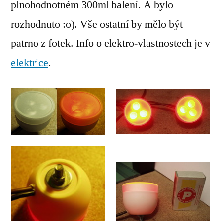
plnohodnotném 300ml balení. A bylo
rozhodnuto :o). Vše ostatní by mělo být
patrno z fotek. Info o elektro-vlastnostech je v
elektrice
.