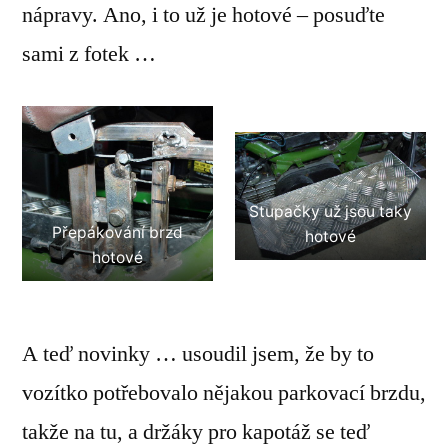
nápravy. Ano, i to už je hotové – posuďte
sami z fotek …
Stupačky už jsou taky
Přepákování brzd
hotové
hotové
A teď novinky … usoudil jsem, že by to
vozítko potřebovalo nějakou parkovací brzdu,
takže na tu, a držáky pro kapotáž se teď