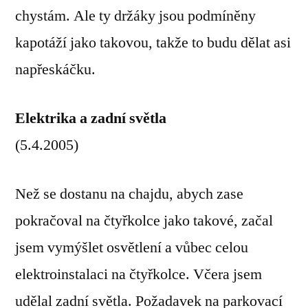
chystám. Ale ty držáky jsou podmíněny
kapotáží jako takovou, takže to budu dělat asi
napřeskáčku.
Elektrika a zadní světla
(5.4.2005)
Než se dostanu na chajdu, abych zase
pokračoval na čtyřkolce jako takové, začal
jsem vymýšlet osvětlení a vůbec celou
elektroinstalaci na čtyřkolce. Včera jsem
udělal zadní světla. Požadavek na parkovací