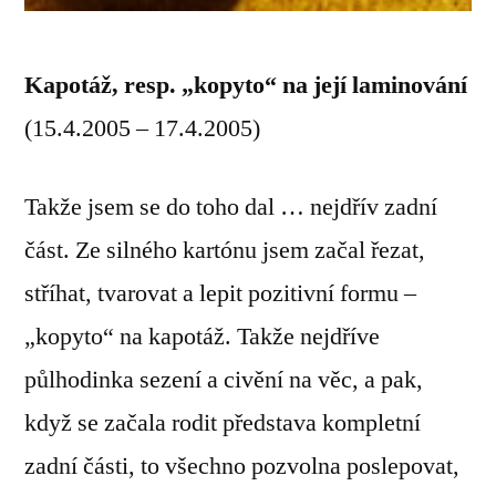
Kapotáž, resp. „kopyto“ na její laminování
(15.4.2005 – 17.4.2005)
Takže jsem se do toho dal … nejdřív zadní
část. Ze silného kartónu jsem začal řezat,
stříhat, tvarovat a lepit pozitivní formu –
„kopyto“ na kapotáž. Takže nejdříve
půlhodinka sezení a civění na věc, a pak,
když se začala rodit představa kompletní
zadní části, to všechno pozvolna poslepovat,