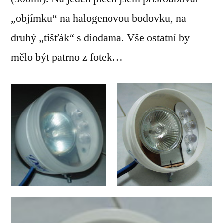
„objímku“ na halogenovou bodovku, na
druhý „tišťák“ s diodama. Vše ostatní by
mělo být patrno z fotek…