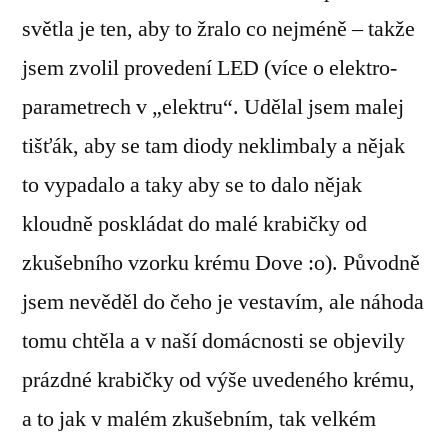
světla je ten, aby to žralo co nejméně – takže
jsem zvolil provedení LED (více o elektro-
parametrech v „elektru“. Udělal jsem malej
tišťák, aby se tam diody neklimbaly a nějak
to vypadalo a taky aby se to dalo nějak
kloudně poskládat do malé krabičky od
zkušebního vzorku krému Dove :o). Původně
jsem nevěděl do čeho je vestavím, ale náhoda
tomu chtěla a v naší domácnosti se objevily
prázdné krabičky od výše uvedeného krému,
a to jak v malém zkušebním, tak velkém